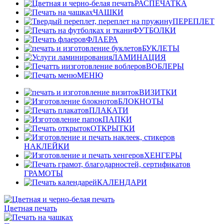
РАСПЕЧАТКА
ЧАШКИ
ПЕРЕПЛЕТ
ФУТБОЛКИ
ФЛАЕРА
БУКЛЕТЫ
ЛАМИНАЦИЯ
ВОБЛЕРЫ
МЕНЮ
ВИЗИТКИ
БЛОКНОТЫ
ПЛАКАТИ
ПАПКИ
ОТКРЫТКИ
НАКЛЕЙКИ
ХЕНГЕРЫ
ГРАМОТЫ
КАЛЕНДАРИ
Цветная печать