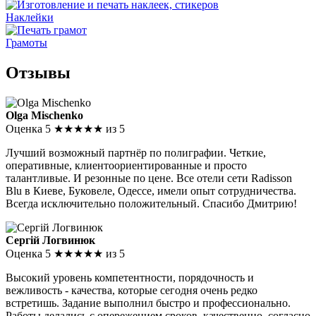
Наклейки
Грамоты
Отзывы
Olga Mischenko
Оценка 5
★★★★★
из 5
Лучший возможный партнёр по полиграфии. Четкие,
оперативные, клиентоориентированные и просто
талантливые. И резонные по цене. Все отели сети Radisson
Blu в Киеве, Буковеле, Одессе, имели опыт сотрудничества.
Всегда исключительно положительный. Спасибо Дмитрию!
Сергій Логвинюк
Оценка 5
★★★★★
из 5
Высокий уровень компетентности, порядочность и
вежливость - качества, которые сегодня очень редко
встретишь. Задание выполнил быстро и профессионально.
Работы делались с опережением сроков, качественно, согласно